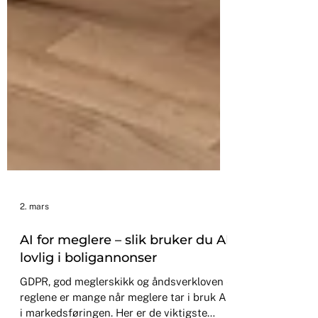
2. mars
AI for meglere – slik bruker du AI
lovlig i boligannonser
GDPR, god meglerskikk og åndsverkloven –