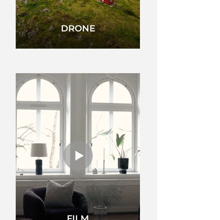
DRONE
FILM