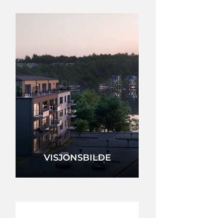
VISJONSBILDE