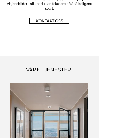
visjonsbilder – slik at du kan fokusere på å få boligene
solgt.
KONTAKT OSS
VÅRE TJENESTER