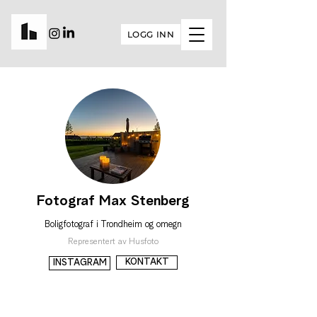
LOGG INN
Fotograf Max Stenberg
Boligfotograf i Trondheim og omegn
Representert av Husfoto
KONTAKT
INSTAGRAM